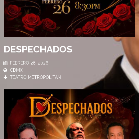
DESPECHADOS
FEBRERO 26, 2026
CDMX
TEATRO METROPOLITAN