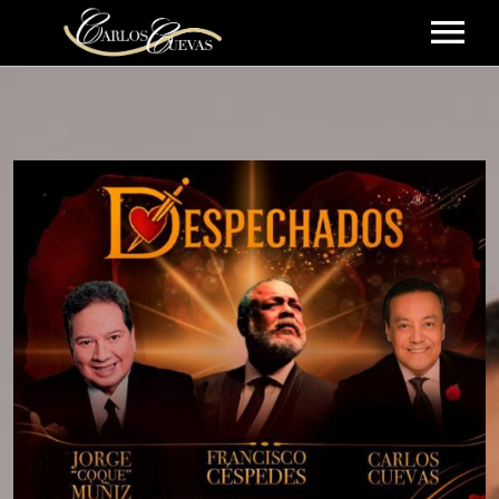
EVENTOS
BIOGRAFÍA
GALERÍA
VIDEOS
CONTACTO